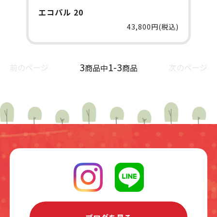
エコパル 20
43,800円(税込)
3
1-3
前のページ
次のページ
商品中
商品