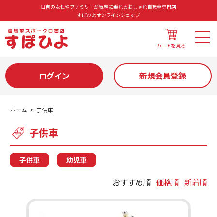
日吉の女性やファミリーが気軽に乗れるおしゃれ自転車専門店
すぽひよオンラインショップ
カートを見る
ログイン
新規会員登録
ホーム
子供車
子供車
子供車
幼児車
おすすめ順
価格順
新着順