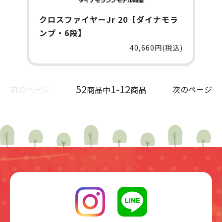
クロスファイヤーJr 20【ダイナモラ
ンプ・6段】
40,660円(税込)
52
1-12
前のページ
次のページ
商品中
商品