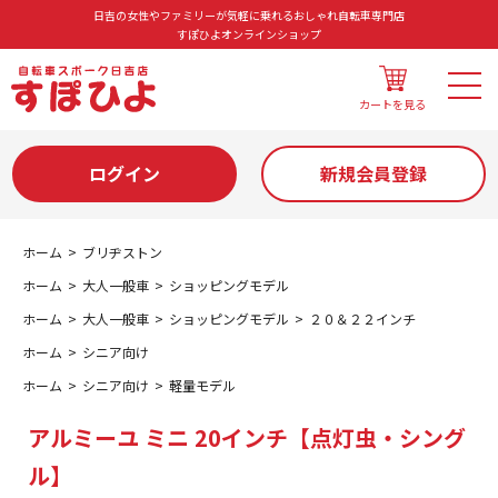
日吉の女性やファミリーが気軽に乗れるおしゃれ自転車専門店
すぽひよオンラインショップ
カートを見る
ログイン
新規会員登録
ホーム
ブリヂストン
ホーム
大人一般車
ショッピングモデル
ホーム
大人一般車
ショッピングモデル
２０＆２２インチ
ホーム
シニア向け
ホーム
シニア向け
軽量モデル
アルミーユ ミニ 20インチ【点灯虫・シング
ル】