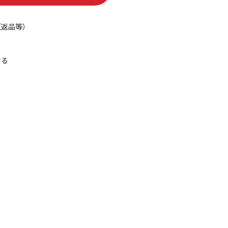
（返品等）
せる