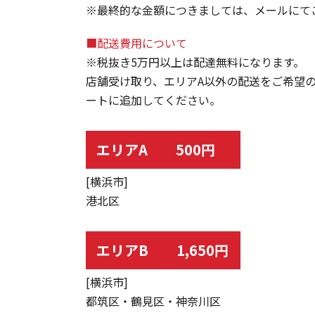
※最終的な金額につきましては、メールにて
■配送費用について
※税抜き5万円以上は配達無料になります。
店舗受け取り、エリアA以外の配送をご希望
ートに追加してください。
エリアA 500円
[横浜市]
港北区
エリアB 1,650円
[横浜市]
都筑区・鶴見区・神奈川区