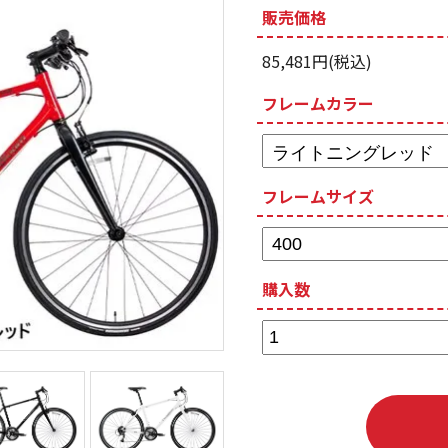
販売価格
85,481円(税込)
フレームカラー
フレームサイズ
購入数