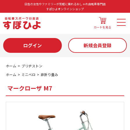
日吉の女性やファミリーが気軽に乗れるおしゃれ自転車専門店
すぽひよオンラインショップ
カートを見る
ログイン
新規会員登録
ホーム
ブリヂストン
ホーム
ミニベロ
非折り畳み
マークローザ M7