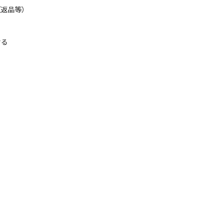
（返品等）
せる