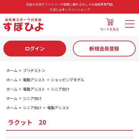
日吉の女性やファミリーが気軽に乗れるおしゃれ自転車専門店
すぽひよオンラインショップ
カートを見る
ログイン
新規会員登録
ホーム
ブリヂストン
ホーム
電動アシスト
ショッピングモデル
ホーム
電動アシスト
シニア向け
ホーム
シニア向け
ホーム
シニア向け
電動アシスト
ラクット 20