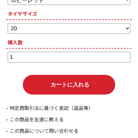
タイヤサイズ
購入数
特定商取引法に基づく表記（返品等）
この商品を友達に教える
この商品について問い合わせる