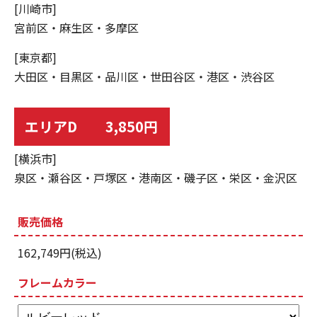
[川崎市]
宮前区・麻生区・多摩区
[東京都]
大田区・目黒区・品川区・世田谷区・港区・渋谷区
エリアD 3,850円
[横浜市]
泉区・瀬谷区・戸塚区・港南区・磯子区・栄区・金沢区
販売価格
162,749円(税込)
フレームカラー