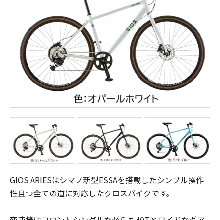
GIOS ARIESはシマノ新型ESSAを搭載したシンプル操作
性且つ全ての道に対応したクロスバイクです。
変速機はフロントシングルながらも40Tとワイドなギア