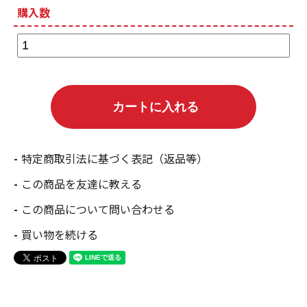
購入数
特定商取引法に基づく表記（返品等）
この商品を友達に教える
この商品について問い合わせる
買い物を続ける