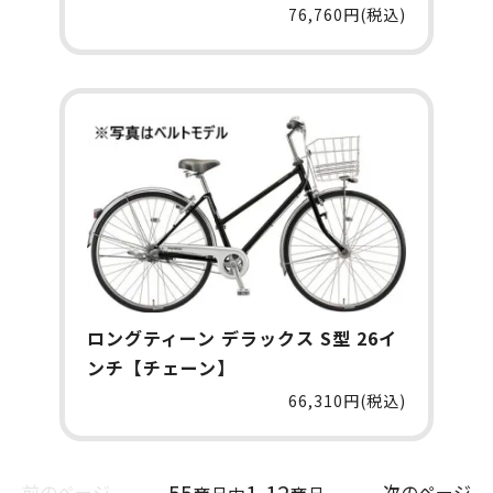
76,760円(税込)
ロングティーン デラックス S型 26イ
ンチ【チェーン】
66,310円(税込)
55
1-12
前のページ
次のページ