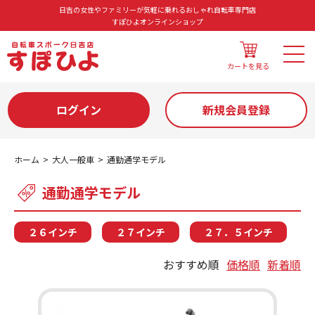
日吉の女性やファミリーが気軽に乗れるおしゃれ自転車専門店
すぽひよオンラインショップ
カートを見る
ログイン
新規会員登録
ホーム
大人一般車
通勤通学モデル
通勤通学モデル
２６インチ
２７インチ
２７．５インチ
おすすめ順
価格順
新着順