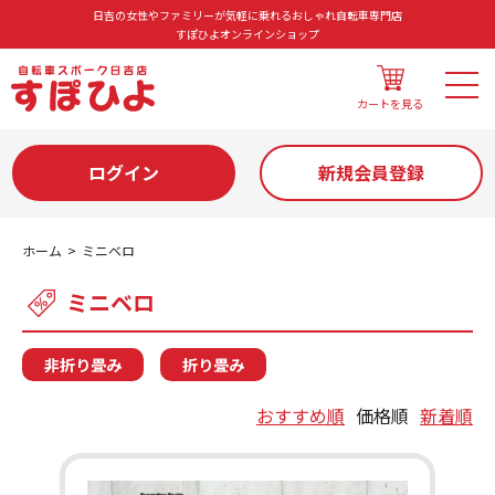
日吉の女性やファミリーが気軽に乗れるおしゃれ自転車専門店
すぽひよオンラインショップ
カートを見る
ログイン
新規会員登録
ホーム
ミニベロ
ミニベロ
非折り畳み
折り畳み
おすすめ順
価格順
新着順